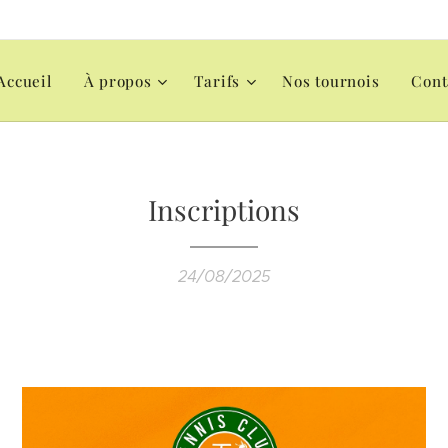
Accueil
À propos
Tarifs
Nos tournois
Cont
Inscriptions
24/08/2025