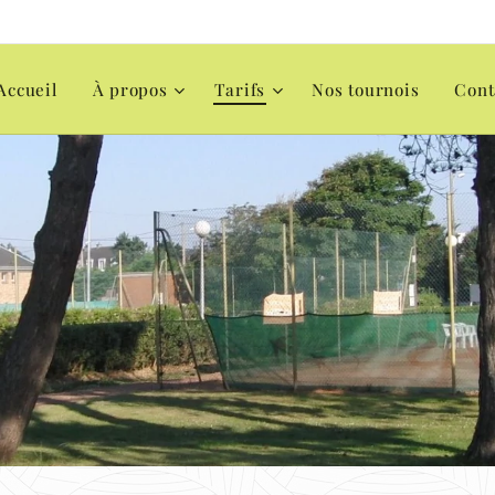
Accueil
À propos
Tarifs
Nos tournois
Cont