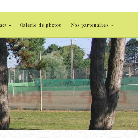
act
Galerie de photos
Nos partenaires