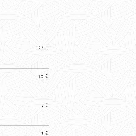
22 €
10 €
7 €
2 €