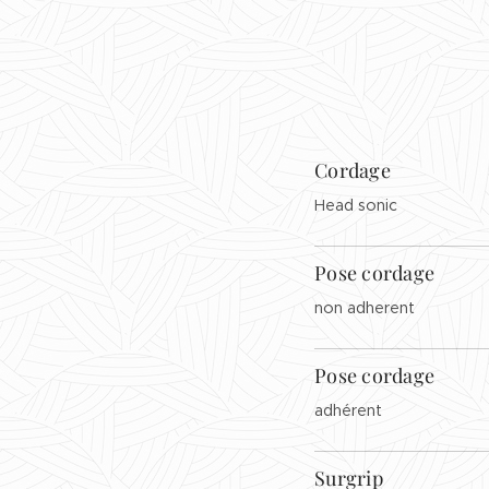
Cordage
Head sonic
Pose cordage
non adherent
Pose cordage
adhérent
Surgrip